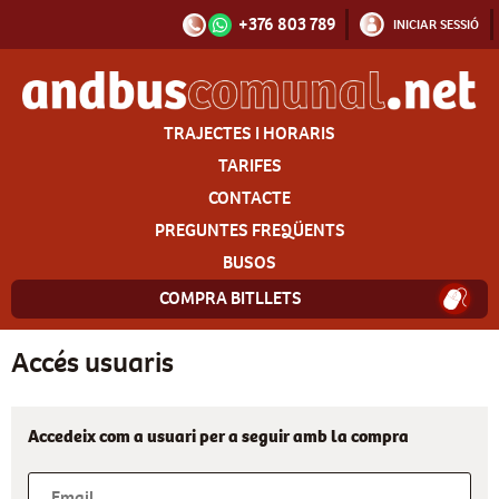
+376 803 789
INICIAR SESSIÓ
TRAJECTES I HORARIS
TARIFES
CONTACTE
PREGUNTES FREQÜENTS
BUSOS
COMPRA BITLLETS
Accés usuaris
Accedeix com a usuari per a seguir amb la compra