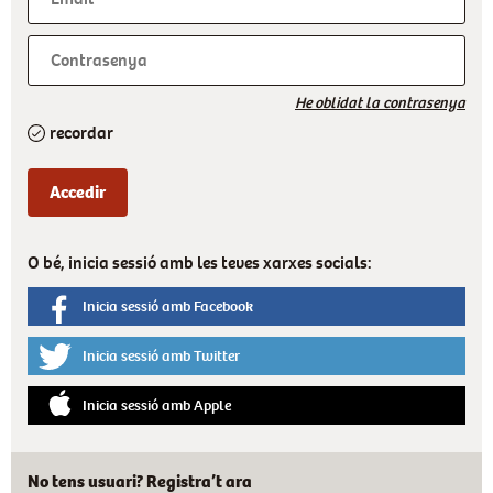
He oblidat la contrasenya
recordar
O bé, inicia sessió amb les teves xarxes socials:
Inicia sessió amb Facebook
Inicia sessió amb Twitter
Inicia sessió amb Apple
No tens usuari? Registra’t ara