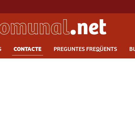
S
CONTACTE
PREGUNTES FREQÜENTS
B