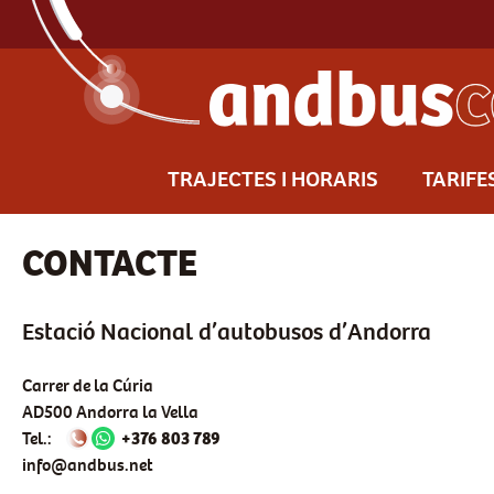
TRAJECTES I HORARIS
TARIFE
CONTACTE
Estació Nacional d’autobusos d’Andorra
Carrer de la Cúria
AD500 Andorra la Vella
Tel.:
+376 803 789
info@andbus.net