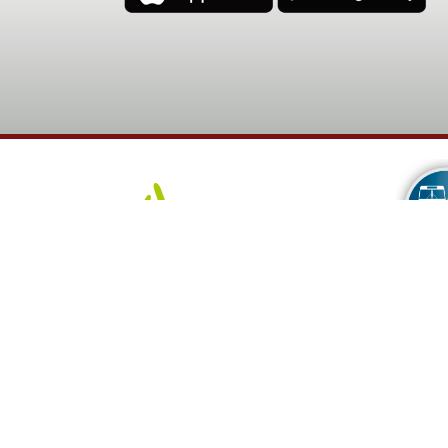
Transfers
Avís legal
© 2019 ANDBUS Avda