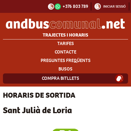
+376 803 789
INICIAR SESSIÓ
TRAJECTES I HORARIS
TARIFES
CONTACTE
PREGUNTES FREQÜENTS
BUSOS
COMPRA BITLLETS
HORARIS DE SORTIDA
Sant Julià de Loria