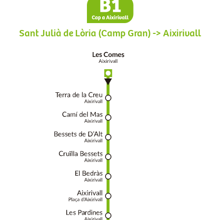
Sant Julià de Lòria (Camp Gran) -> Aixirivall