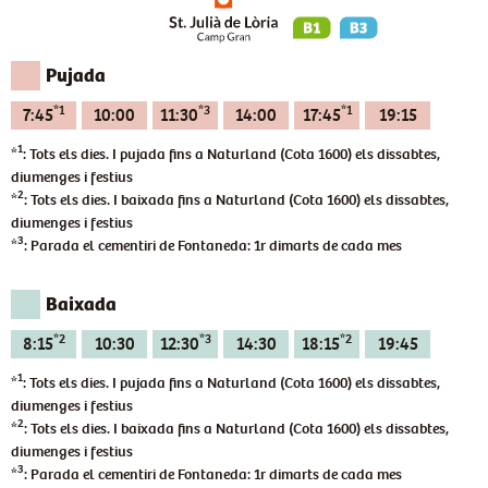
Pujada
*1
*3
*1
7:45
10:00
11:30
14:00
17:45
19:15
1
*
: Tots els dies. I pujada fins a Naturland (Cota 1600) els dissabtes,
diumenges i festius
2
*
: Tots els dies. I baixada fins a Naturland (Cota 1600) els dissabtes,
diumenges i festius
3
*
: Parada el cementiri de Fontaneda: 1r dimarts de cada mes
Baixada
*2
*3
*2
8:15
10:30
12:30
14:30
18:15
19:45
1
*
: Tots els dies. I pujada fins a Naturland (Cota 1600) els dissabtes,
diumenges i festius
2
*
: Tots els dies. I baixada fins a Naturland (Cota 1600) els dissabtes,
diumenges i festius
3
*
: Parada el cementiri de Fontaneda: 1r dimarts de cada mes